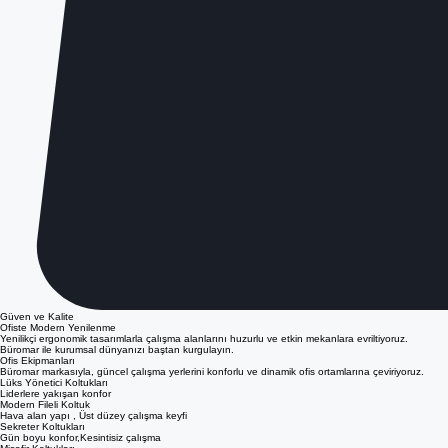
Güven ve Kalite
Ofiste Modern Yenilenme
Yenilikçi ergonomik tasarımlarla çalışma alanlarını huzurlu ve etkin mekanlara evriltiyoruz.
Büromar ile kurumsal dünyanızı baştan kurgulayın.